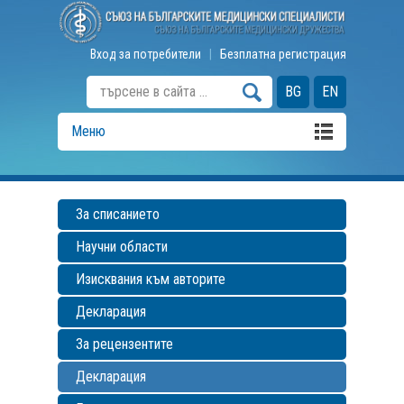
Вход за потребители
|
Безплатна регистрация
BG
EN
Меню
За списанието
Научни области
Изисквания към авторите
Декларация
За рецензентите
Декларация